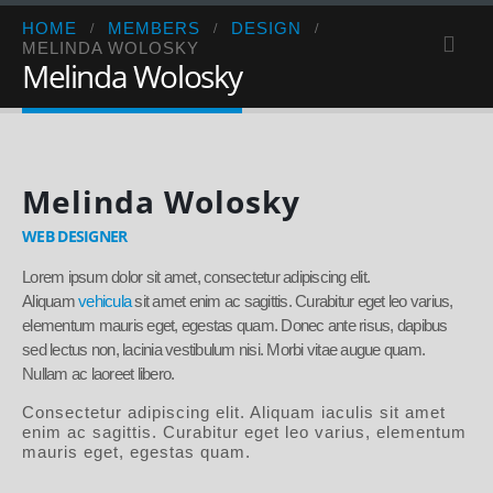
HOME
MEMBERS
DESIGN
MELINDA WOLOSKY
Melinda Wolosky
Melinda Wolosky
WEB DESIGNER
Lorem ipsum dolor sit amet, consectetur adipiscing elit.
Aliquam
vehicula
sit amet enim ac sagittis. Curabitur eget leo varius,
elementum mauris eget, egestas quam. Donec ante risus, dapibus
sed lectus non, lacinia vestibulum nisi. Morbi vitae augue quam.
Nullam ac laoreet libero.
Consectetur adipiscing elit. Aliquam iaculis sit amet
enim ac sagittis. Curabitur eget leo varius, elementum
mauris eget, egestas quam.